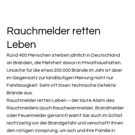
Rauchmelder retten
Leben
Rund 400 Menschen sterben jährlich in Deutschland
an Bränden, die Mehrheit davon in Privathaushalten.
Ursache für die etwa 200.000 Brände im Jahr ist aber
im Gegensatz zur landläufigen Meinung nicht nur
Fahrlässigkeit. Sehr oft lösen technische Defekte
Brände aus.
Rauchmelder retten Leben – der laute Alarm des
Rauchmelders (auch Rauchwarnmelder, Brandmelder
oder Feuermelder genannt) warnt Sie auch im Schlaf
rechtzeitig vor der Brandgefahr und verschafft Ihnen
den nötigen Vorsprung, um sich und ihre Familie in