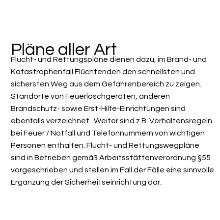
Pläne aller Art
Flucht- und Rettungspläne dienen dazu, im Brand- und
Katastrophenfall Flüchtenden den schnellsten und
sichersten Weg aus dem Gefahrenbereich zu zeigen.
Standorte von Feuerlöschgeräten, anderen
Brandschutz- sowie Erst-Hilfe-Einrichtungen sind
ebenfalls verzeichnet. Weiter sind z.B. Verhaltensregeln
bei Feuer / Notfall und Telefonnummern von wichtigen
Personen enthalten. Flucht- und Rettungswegpläne
sind in Betrieben gemäß Arbeitsstättenverordnung §55
vorgeschrieben und stellen im Fall der Fälle eine sinnvolle
Ergänzung der Sicherheitseinrichtung dar.